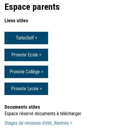
Espace parents
Liens utiles
TurboSelf >
Pronote Ecole >
Pronote Collège >
Pronote Lycée >
Documents utiles
Espace réservé documents à télécharger
Stages de révisions d’été_Rentrée >