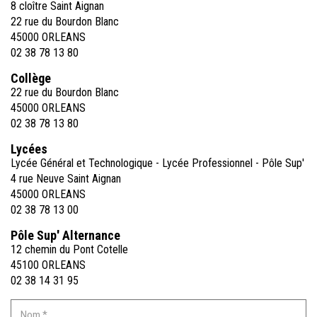
8 cloître Saint Aignan
22 rue du Bourdon Blanc
45000 ORLEANS
02 38 78 13 80
Collège
22 rue du Bourdon Blanc
45000 ORLEANS
02 38 78 13 80
Lycées
Lycée Général et Technologique - Lycée Professionnel - Pôle Sup'
4 rue Neuve Saint Aignan
45000 ORLEANS
02 38 78 13 00
Pôle Sup' Alternance
12 chemin du Pont Cotelle
45100 ORLEANS
02 38 14 31 95