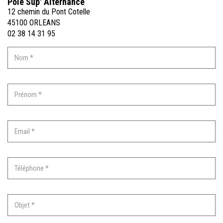
Pôle Sup' Alternance
12 chemin du Pont Cotelle
45100 ORLEANS
02 38 14 31 95