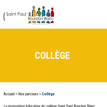
COLLÈGE
Accueil
>
Nos parcours
>
Collège
La proposition éducative du collège Saint Paul Bourdon Blanc